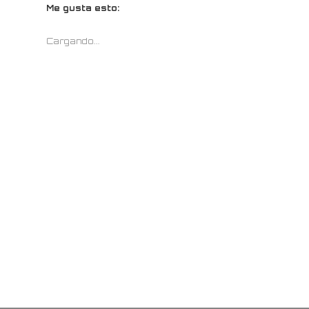
Me gusta esto:
Cargando...