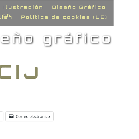
Ilustración
Diseño Gráfico
lish
Política de cookies (UE)
seño gráfico
Correo electrónico