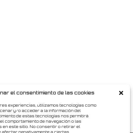
nar el consentimiento de las cookies
res experiencias, utilizamos tecnologías como
cenar y/o acceder a la información del
timiento de estas tecnologías nos permitirá
el comportamiento de navegación o las
 en este sitio. No consentir o retirar el
 afectar negativamente a ciertas