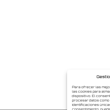
Gestio
Para ofrecer las mejo
las cookies para alma
dispositivo. El consen
procesar datos como 
identificaciones únicas
consentimiento, puede