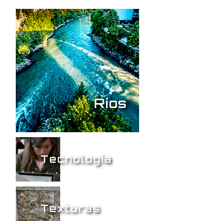
Ríos
Tecnología
Texturas