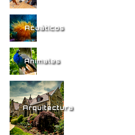
Acuáticos
Animales
Arquitectura