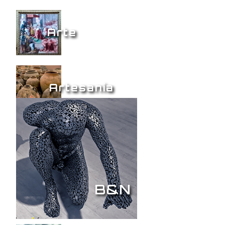
Arte
Artesanía
B&N