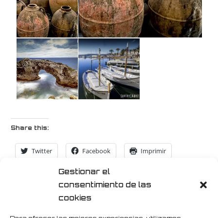
Share this:
Twitter
Facebook
Imprimir
Gestionar el
LinkedIn
Pinterest
WhatsApp
consentimiento de las
cookies
Instagram
Telegram