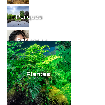
Parques
Personas
Plantas