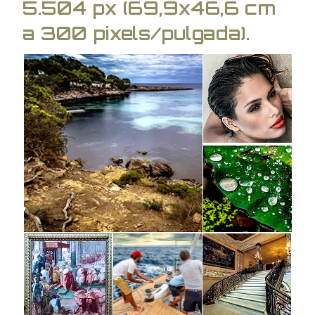
5.504 px (69,9x46,6 cm
a 300 pixels/pulgada).