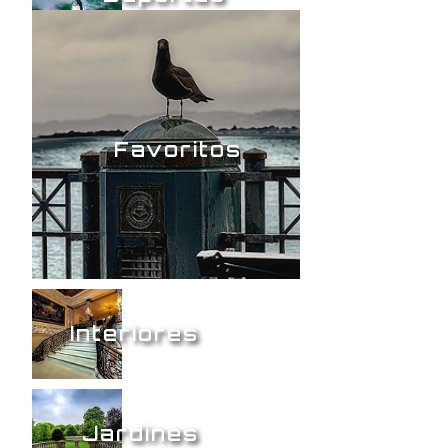
Favoritos
Interiores
Jardines