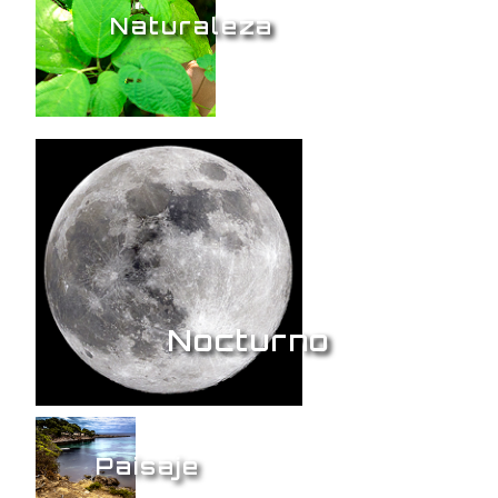
Naturaleza
Nocturno
Paisaje